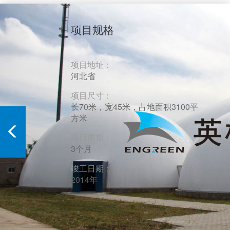
项目规格
项目地址：
河北省
项目尺寸：
长70米，宽45米，占地面积3100平
方米
项目周期：
3个月
竣工日期：
2014年