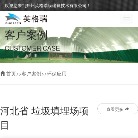
欢迎您来到郑州英格瑞膜建筑技术有限公司！
切
换
客户案例
导
航
CUSTOMER CASE
首页
>>
客户案例
>>
环保应用
河北省 垃圾填埋场项
查看更多
目