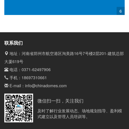
6
联系我们
地址：河南省郑州市航空港区洵美路16号7号楼2层201-建筑总部
大厦619号
电话：
0371-62497906
手机：
18697310661
E-mail：
info@chinadomes.com
微信扫一扫，关注我们
及时了解行业发展动态、场地规划指导、盈利模
式建立以及管理人员培训等。