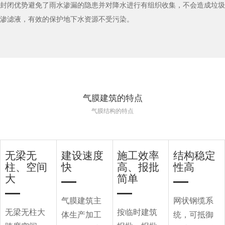
封闭优势避免了雨水渗漏的隐患并对降水进行有组织收集，不会造成垃圾
渗滤液，有效的保护地下水资源不受污染。
气膜建筑的特点
气膜结构的特点
无梁无
建设速度
施工效率
结构稳定
柱、空间
快
高、报批
性高
大
简单
气膜建筑主
网状钢缆系
无梁无柱大
按临时建筑
体生产加工
统，可抵御