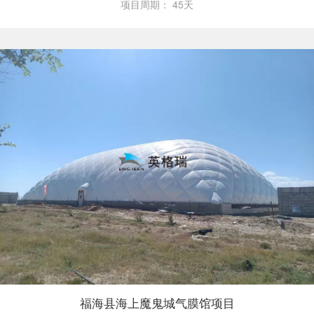
项目周期：
45天
福海县海上魔鬼城气膜馆项目