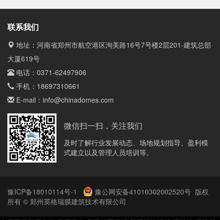
联系我们
地址：河南省郑州市航空港区洵美路16号7号楼2层201-建筑总部
大厦619号
电话：
0371-62497906
手机：
18697310661
E-mail：
info@chinadomes.com
微信扫一扫，关注我们
及时了解行业发展动态、场地规划指导、盈利模
式建立以及管理人员培训等。
豫ICP备18010114号-1
豫公网安备41010302002520号
版权
所有 © 郑州英格瑞膜建筑技术有限公司