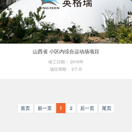
山西省 小区内综合运动场项目
竣工日期：
2016年
项目周期：
2个月
首页
前一页
1
2
后一页
尾页