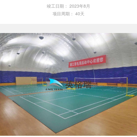
竣工日期：
2023年8月
项目周期：
40天