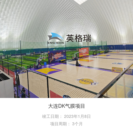
大连DK气膜项目
竣工日期：
2023年1月8日
项目周期：
3个月