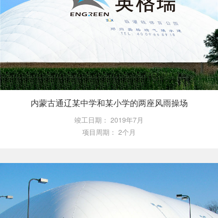
内蒙古通辽某中学和某小学的两座风雨操场
竣工日期：
2019年7月
项目周期：
2个月