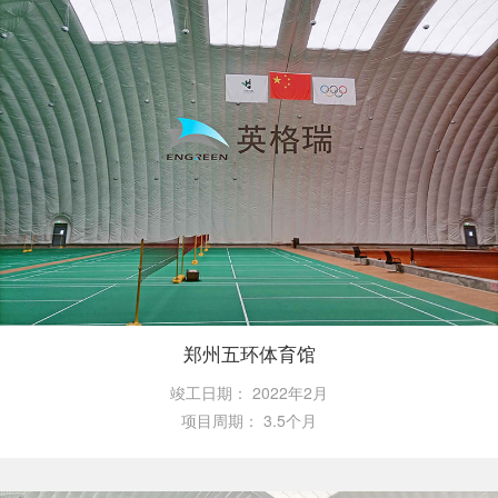
郑州五环体育馆
竣工日期：
2022年2月
项目周期：
3.5个月