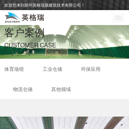
欢迎您来到郑州英格瑞膜建筑技术有限公司！
切
换
客户案例
导
航
CUSTOMER CASE
体育场馆
工业仓储
环保应用
物流仓储
其他领域