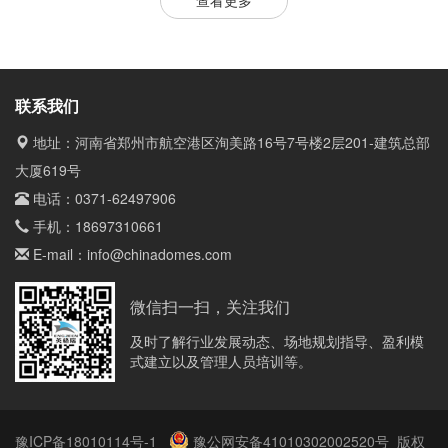
查看更多
联系我们
地址：河南省郑州市航空港区洵美路16号7号楼2层201-建筑总部
大厦619号
电话：
0371-62497906
手机：
18697310661
E-mail：
info@chinadomes.com
微信扫一扫，关注我们
及时了解行业发展动态、场地规划指导、盈利模
式建立以及管理人员培训等。
豫ICP备18010114号-1
豫公网安备41010302002520号
版权