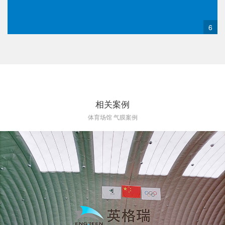
6
相关案例
体育场馆 气膜案例