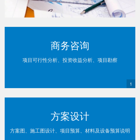
量、照度等，
皆可按需控
制，提供舒适
宜人的室内环
商务咨询
境。因此，气
膜十分适合于
各种体育场馆
项目可行性分析、投资收益分析、项目勘察
的建设。
情
1
方案设计
方案图、施工图设计、项目预算、材料及设备预算说明