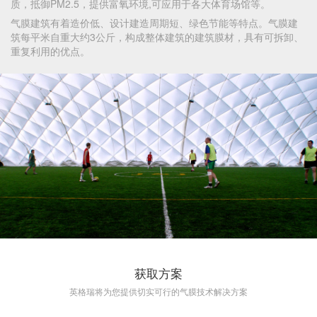
质，抵御PM2.5，提供富氧环境,可应用于各大体育场馆等。
气膜建筑有着造价低、设计建造周期短、绿色节能等特点。气膜建
筑每平米自重大约3公斤，构成整体建筑的建筑膜材，具有可拆卸、
重复利用的优点。
获取方案
英格瑞将为您提供切实可行的气膜技术解决方案