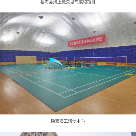
福海县海上魔鬼城气膜馆项目
陕西员工活动中心