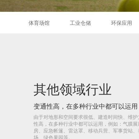
体育场馆
工业仓储
环保应用
其他领域行业
变通性高，在多种行业中都可以运用
由于对地形和空间要求很低、建造时间快、维护
性高，在多种行业中都可以运用，例如：气膜展
房、应急帐篷、雷达罩、移动兵营、军事货站、
场、绿色果园等。