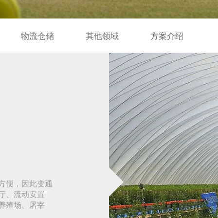
物流仓储
其他领域
方案介绍
方便，因此变通
厅、流动安置
养殖场、屠宰