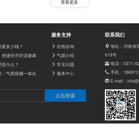
查看更多
服务支持
联系我们
地址：河南省郑
需要多少钱？
在线咨询
619号
经济舒适健康的气膜体育馆
气膜介绍
电话：
0371-6
理是什么？
常见问题
手机：
186973
化防火体系，让储煤安全有“膜”有样
服务中心
E-mail：
info
0号
版权所有 © 郑州英格瑞膜建筑技术有限公司