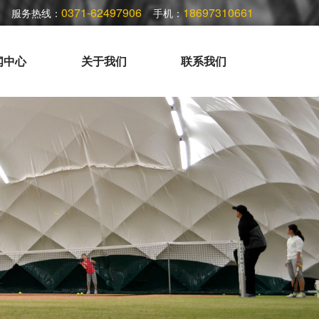
0371-62497906
18697310661
服务热线：
手机：
闻中心
关于我们
联系我们