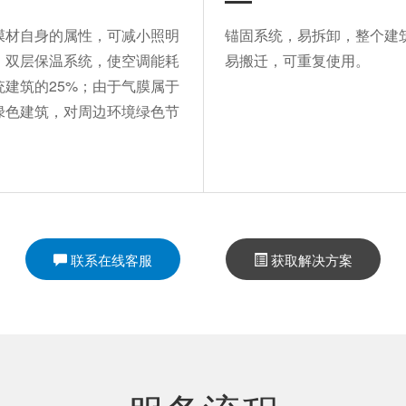
膜材自身的属性，可减小照明
锚固系统，易拆卸，整个建
。双层保温系统，使空调能耗
易搬迁，可重复使用。
统建筑的25%；由于气膜属于
绿色建筑，对周边环境绿色节
联系在线客服
获取解决方案