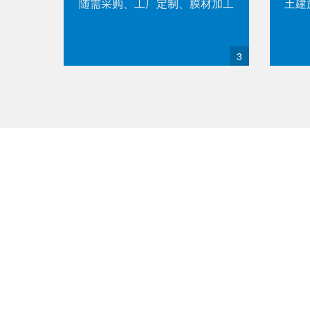
随需采购、工厂定制、膜材加工
土建
3