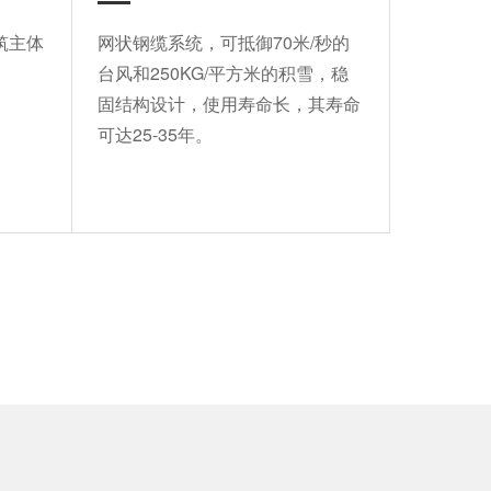
筑主体
网状钢缆系统，可抵御70米/秒的
台风和250KG/平方米的积雪，稳
固结构设计，使用寿命长，其寿命
可达25-35年。