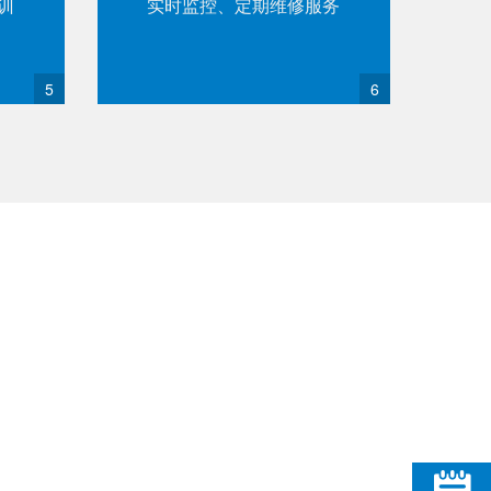
训
实时监控、定期维修服务
5
6