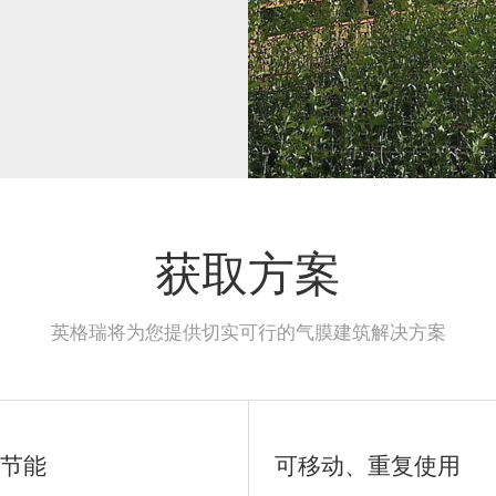
获取方案
英格瑞将为您提供切实可行的气膜建筑解决方案
节能
可移动、重复使用