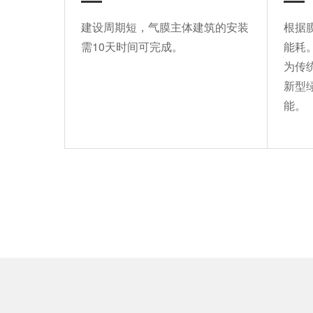
建设周期短，气膜主体建筑的安装
根据
需10天时间可完成。
能耗
为传
新型
能。