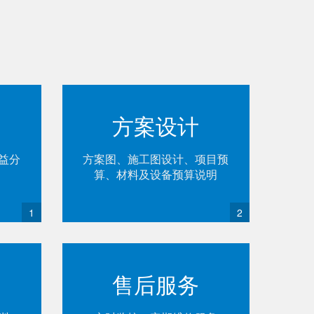
方案设计
益分
方案图、施工图设计、项目预
算、材料及设备预算说明
1
2
售后服务