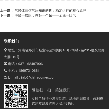
上一篇：
气膜体育馆气压知识解析：稳定运行的核心原理
下一篇：
薄薄一层膜，撑起一个馆——全凭一口气
联系我们
地址：河南省郑州市航空港区洵美路16号7号楼2层201-建筑总部
大厦619号
电话：
0371-62497906
手机：
18697310661
E-mail：
info@chinadomes.com
微信扫一扫，关注我们
及时了解行业发展动态、场地规划指导、盈利模
式建立以及管理人员培训等。