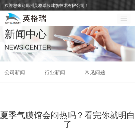
欢迎您来到郑州英格瑞膜建筑技术有限公司！
切
换
新闻中心
导
航
NEWS CENTER
公司新闻
行业新闻
常见问题
夏季气膜馆会闷热吗？看完你就明白
了