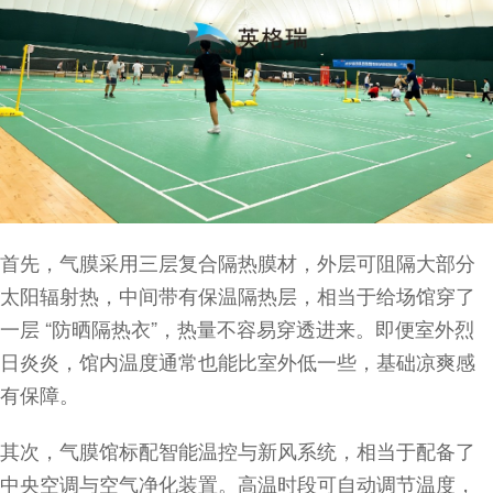
首先，气膜采用三层复合隔热膜材，外层可阻隔大部分
太阳辐射热，中间带有保温隔热层，相当于给场馆穿了
一层 “防晒隔热衣”，热量不容易穿透进来。即便室外烈
日炎炎，馆内温度通常也能比室外低一些，基础凉爽感
有保障。
其次，气膜馆标配智能温控与新风系统，相当于配备了
中央空调与空气净化装置。高温时段可自动调节温度，