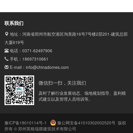
联系我们
地址：河南省郑州市航空港区洵美路16号7号楼2层201-建筑总部
大厦619号
电话：
0371-62497906
手机：
18697310661
E-mail：
info@chinadomes.com
微信扫一扫，关注我们
及时了解行业发展动态、场地规划指导、盈利模
式建立以及管理人员培训等。
豫ICP备18010114号-1
豫公网安备41010302002520号
版权
所有 © 郑州英格瑞膜建筑技术有限公司