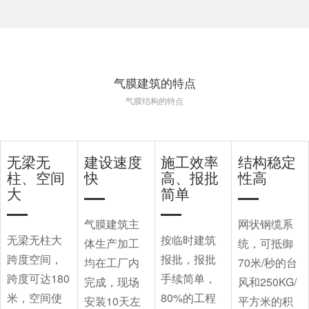
气膜建筑的特点
气膜结构的特点
无梁无
建设速度
施工效率
结构稳定
柱、空间
快
高、报批
性高
大
简单
气膜建筑主
网状钢缆系
无梁无柱大
按临时建筑
体生产加工
统，可抵御
跨度空间，
报批，报批
均在工厂内
70米/秒的台
跨度可达180
手续简单，
完成，现场
风和250KG/
米，空间使
80%的工程
安装10天左
平方米的积