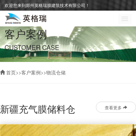
欢迎您来到郑州英格瑞膜建筑技术有限公司！
切
换
客户案例
导
航
CUSTOMER CASE
首页
>>
客户案例
>>
物流仓储
新疆充气膜储料仓
查看更多